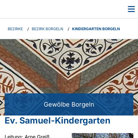
BEZIRKE
/
BEZIRK BORGELN
/
KINDERGARTEN BORGELN
Gewölbe Borgeln
Ev. Samuel-Kindergarten
Leitung: Arne Greiß