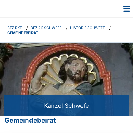
BEZIRKE
/
BEZIRK SCHWEFE
/
HISTORIE SCHWEFE
/
GEMEINDEBEIRAT
Kanzel Schwefe
Gemeindebeirat