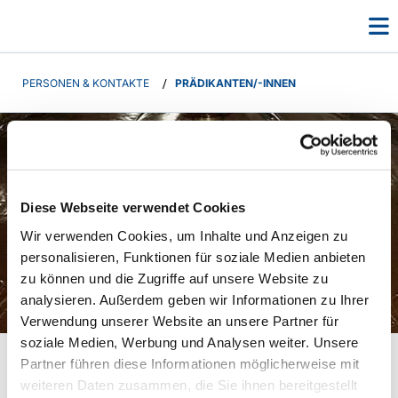
PERSONEN & KONTAKTE
/
PRÄDIKANTEN/-INNEN
Diese Webseite verwendet Cookies
Wir verwenden Cookies, um Inhalte und Anzeigen zu
personalisieren, Funktionen für soziale Medien anbieten
zu können und die Zugriffe auf unsere Website zu
Taufstein
analysieren. Außerdem geben wir Informationen zu Ihrer
Verwendung unserer Website an unsere Partner für
Prädikanten/-innen
soziale Medien, Werbung und Analysen weiter. Unsere
Partner führen diese Informationen möglicherweise mit
weiteren Daten zusammen, die Sie ihnen bereitgestellt
In der Kirchengemeinde Niederbörde gibt es die